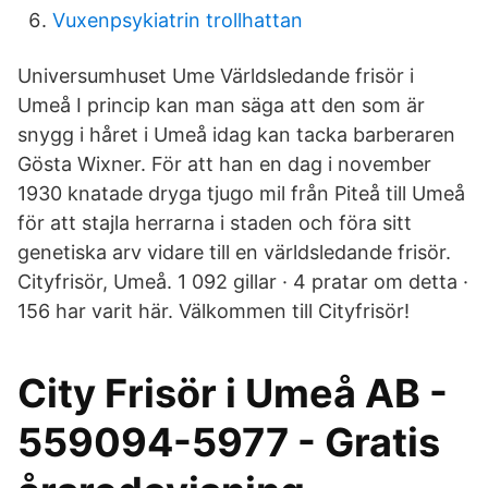
Vuxenpsykiatrin trollhattan
Universumhuset Ume Världsledande frisör i
Umeå I princip kan man säga att den som är
snygg i håret i Umeå idag kan tacka barberaren
Gösta Wixner. För att han en dag i november
1930 knatade dryga tjugo mil från Piteå till Umeå
för att stajla herrarna i staden och föra sitt
genetiska arv vidare till en världsledande frisör.
Cityfrisör, Umeå. 1 092 gillar · 4 pratar om detta ·
156 har varit här. Välkommen till Cityfrisör!
City Frisör i Umeå AB -
559094-5977 - Gratis