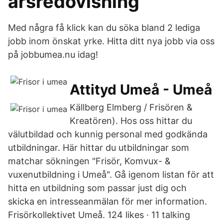
årsredovisning
Med några få klick kan du söka bland 2 lediga
jobb inom önskat yrke. Hitta ditt nya jobb via oss
på jobbumea.nu idag!
Attityd Umeå - Umeå
Källberg Elmberg / Frisören &
Kreatören). Hos oss hittar du
välutbildad och kunnig personal med godkända
utbildningar. Här hittar du utbildningar som
matchar sökningen "Frisör, Komvux- &
vuxenutbildning i Umeå". Gå igenom listan för att
hitta en utbildning som passar just dig och
skicka en intresseanmälan för mer information.
Frisörkollektivet Umeå. 124 likes · 11 talking