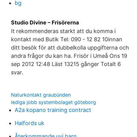
bg
Studio Divine – Frisörerna
It rekommenderas starkt att du komma i
kontakt med Butik Tel: 090 - 12 82 10innan
ditt besök för att dubbelkolla uppgifterna och
andra frågor du kan ha. Frisör i Umeå Ons 19
sep 2012 12:48 Läst 13215 gånger Totalt 6
svar.
Naturkontakt graubünden
lediga jobb systembolaget göteborg
A2a kopano training contract
Halfords uk
Återkommande uvi barn