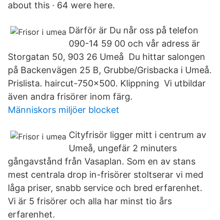
about this · 64 were here.
Därför är Du når oss på telefon
090-14 59 00 och vår adress är
Storgatan 50, 903 26 Umeå Du hittar salongen
på Backenvägen 25 B, Grubbe/Grisbacka i Umeå.
Prislista. haircut-750x500. Klippning Vi utbildar
även andra frisörer inom färg.
Människors miljöer blocket
Cityfrisör ligger mitt i centrum av
Umeå, ungefär 2 minuters
gångavstånd från Vasaplan. Som en av stans
mest centrala drop in-frisörer stoltserar vi med
låga priser, snabb service och bred erfarenhet.
Vi är 5 frisörer och alla har minst tio års
erfarenhet.