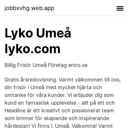
jobbxvhg.web.app
Lyko Umeå
lyko.com
Billig Frisör Umeå Företag eniro.se
Gratis årsredovisning. Varmt välkommen till oss,
din frisör i Umeå med mycket hjärta och
omtanke för våra kunder. Vi erbjuder dig som
kund en fantastisk upplevelse - allt på ett och
Headline är ett kreativt och passionerat team
som brinner för skapande och inspirerande
hårdesign! Vi finns i, Umeå. Välkomna! Varmt