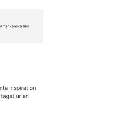
ta inspiration
 taget ur en