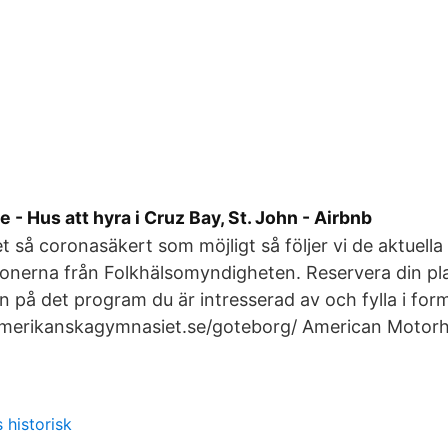
 - Hus att hyra i Cruz Bay, St. John - Airbnb
t så coronasäkert som möjligt så följer vi de aktuella
nerna från Folkhälsomyndigheten. Reservera din pla
n på det program du är intresserad av och fylla i form
merikanskagymnasiet.se/goteborg/ American Motor
 historisk