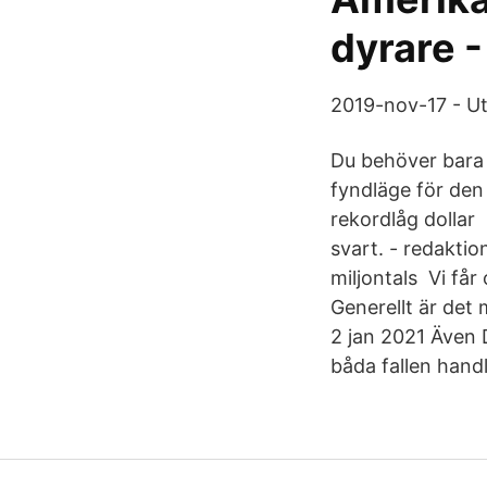
dyrare -
2019-nov-17 - Ut
Du behöver bara 
fyndläge för den
rekordlåg dollar
svart. - redakti
miljontals Vi får
Generellt är det 
2 jan 2021 Även 
båda fallen hand