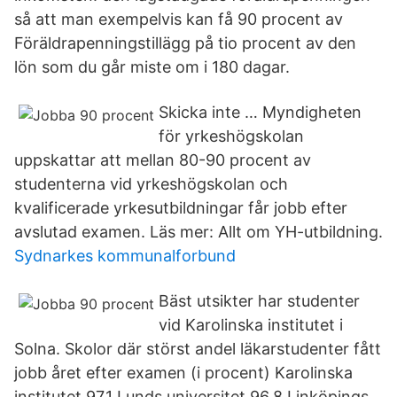
så att man exempelvis kan få 90 procent av
Föräldrapenningstillägg på tio procent av den
lön som du går miste om i 180 dagar.
Skicka inte … Myndigheten
för yrkeshögskolan
uppskattar att mellan 80-90 procent av
studenterna vid yrkeshögskolan och
kvalificerade yrkesutbildningar får jobb efter
avslutad examen. Läs mer: Allt om YH-utbildning.
Sydnarkes kommunalforbund
Bäst utsikter har studenter
vid Karolinska institutet i
Solna. Skolor där störst andel läkarstudenter fått
jobb året efter examen (i procent) Karolinska
institutet 97,1 Lunds universitet 96,8 Linköpings