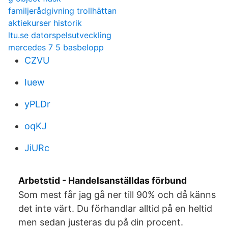
familjerådgivning trollhättan
aktiekurser historik
ltu.se datorspelsutveckling
mercedes 7 5 basbelopp
CZVU
Iuew
yPLDr
oqKJ
JiURc
Arbetstid - Handelsanställdas förbund
Som mest får jag gå ner till 90% och då känns
det inte värt. Du förhandlar alltid på en heltid
men sedan justeras du på din procent.