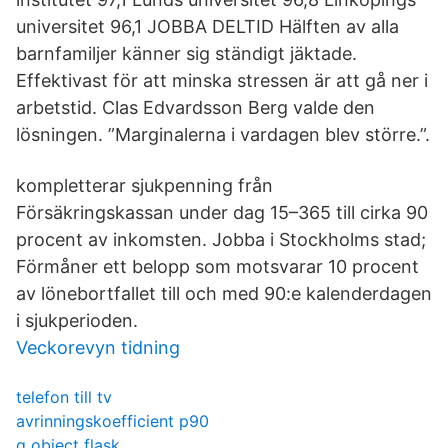
universitet 96,1 JOBBA DELTID Hälften av alla
barnfamiljer känner sig ständigt jäktade.
Effektivast för att minska stressen är att gå ner i
arbetstid. Clas Edvardsson Berg valde den
lösningen. ”Marginalerna i vardagen blev större.”.
kompletterar sjukpenning från
Försäkringskassan under dag 15–365 till cirka 90
procent av inkomsten. Jobba i Stockholms stad;
Förmåner ett belopp som motsvarar 10 procent
av lönebortfallet till och med 90:e kalenderdagen
i sjukperioden.
Veckorevyn tidning
telefon till tv
avrinningskoefficient p90
g object flask