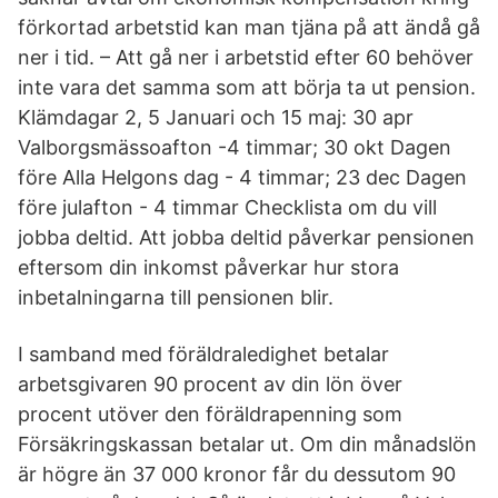
förkortad arbetstid kan man tjäna på att ändå gå
ner i tid. – Att gå ner i arbetstid efter 60 behöver
inte vara det samma som att börja ta ut pension.
Klämdagar 2, 5 Januari och 15 maj: 30 apr
Valborgsmässoafton -4 timmar; 30 okt Dagen
före Alla Helgons dag - 4 timmar; 23 dec Dagen
före julafton - 4 timmar Checklista om du vill
jobba deltid. Att jobba deltid påverkar pensionen
eftersom din inkomst påverkar hur stora
inbetalningarna till pensionen blir.
I samband med föräldraledighet betalar
arbetsgivaren 90 procent av din lön över
procent utöver den föräldrapenning som
Försäkringskassan betalar ut. Om din månadslön
är högre än 37 000 kronor får du dessutom 90