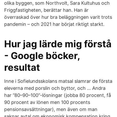
olika byggen, som Northvolt, Sara Kultuhus och
Friggfastigheten, berättar han. Han är
överraskad över hur bra beläggningen varit trots
pandemin – och 2021 har börjat riktigt starkt.
Hur jag lärde mig förstå
- Google böcker,
resultat
Inne i Sofielundsskolans matsal slamrar de första
eleverna med porslin och byttor, och … Andra
har ”80–90–100”-lösningar (jobba 80 procent, få
90 procent av lönen men 100 procents
pensionsavsättningar), men även om man
saknar avtal om ekonomisk kompensation kring