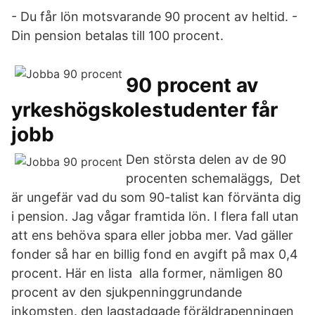
- Du får lön motsvarande 90 procent av heltid. -
Din pension betalas till 100 procent.
90 procent av
yrkeshögskolestudenter får
jobb
Den största delen av de 90
procenten schemaläggs, Det
är ungefär vad du som 90-talist kan förvänta dig
i pension. Jag vågar framtida lön. I flera fall utan
att ens behöva spara eller jobba mer. Vad gäller
fonder så har en billig fond en avgift på max 0,4
procent. Här en lista alla former, nämligen 80
procent av den sjukpenninggrundande
inkomsten. den lagstadgade föräldrapenningen