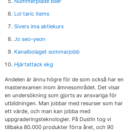
Nummerplade biler
Lol taric items
Sivers ima aktiekurs
Jo seo-yeon
Kanalbolaget sommarjobb
Hjärtattack ekg
Andelen är ännu högre för de som också har en
masterexamen inom ämnesområdet. Det visar
en undersökning som gjorts av ansvariga för
utbildningen. Man jobbar med resurser som har
ett värde, och man kan jobba med
uppgraderingsteknologier. På Dustin tog vi
tillbaka 80.000 produkter förra året, och 90